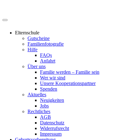
Elternschule
Gutscheine
Familienfotografie
Hilfe
FAQs
Anfahrt
Über uns
Familie werden – Familie sein
Wer wir sind
Unsere Kooperationspartner
Spenden
Aktuelles
Neuigkeiten
Jobs
Rechtliches
AGB
Datenschutz
Widerrufsrecht
Impressum
Geburtsvorbereitung