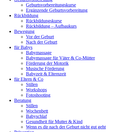
Geburtsvorbereitungskurse
Ergänzende Geburtsvorbereitung
Rückbildung
Rückbildungskurse
Rückbildung – Aufbaukurs
Bewegung
Vor der Geburt
Nach der Geburt
für Babys
Babymassage
Babymassage für Väter & Co-Mütter
Förderung der Motorik
Musische Förderung
Babyzeit & Elternzeit
für Eltern & Co
Stillen
Workshops
Fotoshooting
Beratung
Stillen
Wochenbett
Babyschlaf
Gesundheit für Mutter & Kind
Wenn es dir nach der Geburt nicht gut geht