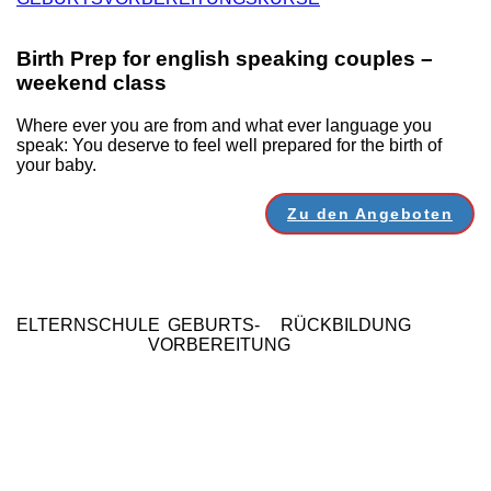
Birth Prep for english speaking couples –
weekend class
Where ever you are from and what ever language you
speak: You deserve to feel well prepared for the birth of
your baby.
Zu den Angeboten
ELTERNSCHULE
GEBURTS-
RÜCKBILDUNG
VORBEREITUNG