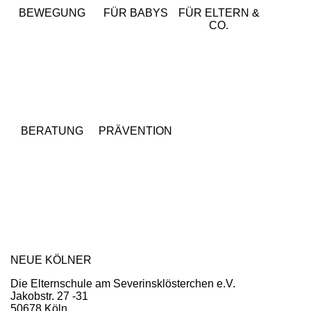
BEWEGUNG
FÜR BABYS
FÜR ELTERN &
CO.
BERATUNG
PRÄVENTION
NEUE KÖLNER
Die Elternschule am Severinsklösterchen e.V.
Jakobstr. 27 -31
50678 Köln