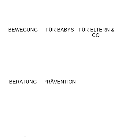
BEWEGUNG
FÜR BABYS
FÜR ELTERN &
CO.
BERATUNG
PRÄVENTION