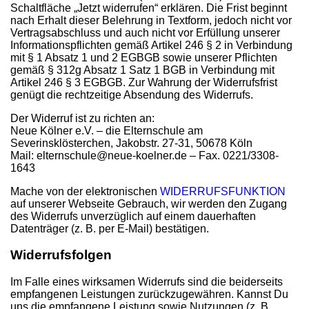
Schaltfläche „Jetzt widerrufen“ erklären. Die Frist beginnt
nach Erhalt dieser Belehrung in Textform, jedoch nicht vor
Vertragsabschluss und auch nicht vor Erfüllung unserer
Informationspflichten gemäß Artikel 246 § 2 in Verbindung
mit § 1 Absatz 1 und 2 EGBGB sowie unserer Pflichten
gemäß § 312g Absatz 1 Satz 1 BGB in Verbindung mit
Artikel 246 § 3 EGBGB. Zur Wahrung der Widerrufsfrist
genügt die rechtzeitige Absendung des Widerrufs.
Der Widerruf ist zu richten an:
Neue Kölner e.V. – die Elternschule am
Severinsklösterchen, Jakobstr. 27-31, 50678 Köln
Mail: elternschule@neue-koelner.de – Fax. 0221/3308-
1643
Mache von der elektronischen
WIDERRUFSFUNKTION
auf unserer Webseite Gebrauch, wir werden den Zugang
des Widerrufs unverzüglich auf einem dauerhaften
Datenträger (z. B. per E-Mail) bestätigen.
Widerrufsfolgen
Im Falle eines wirksamen Widerrufs sind die beiderseits
empfangenen Leistungen zurückzugewähren. Kannst Du
uns die empfangene Leistung sowie Nutzungen (z. B.