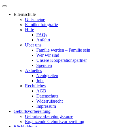
Elternschule
Gutscheine
Familienfotografie
Hilfe
FAQs
Anfahrt
Über uns
Familie werden – Familie sein
Wer wir sind
Unsere Kooperationspartner
Spenden
Aktuelles
Neuigkeiten
Jobs
Rechtliches
AGB
Datenschutz
Widerrufsrecht
Impressum
Geburtsvorbereitung
Geburtsvorbereitungskurse
Ergänzende Geburtsvorbereitung
Rückbildung