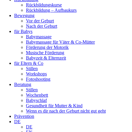
Rückbildungskurse
Rückbildung – Aufbaukurs
Bewegung
Vor der Geburt
Nach der Geburt
für Babys
Babymassage
Babymassage für Väter & Co-Mütter
Förderung der Motorik
Musische Förderung
Babyzeit & Elternzeit
für Eltern & Co
Stillen
Workshops
Fotoshooting
Beratung
Stillen
Wochenbett
Babyschlaf
Gesundheit für Mutter & Kind
Wenn es dir nach der Geburt nicht gut geht
Prävention
DE
DE