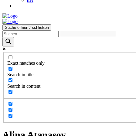
EN
Suche öffnen / schließen
Exact matches only
Search in title
Search in content
Alina Atanasov