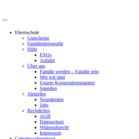
Elternschule
Gutscheine
Familienfotografie
Hilfe
FAQs
Anfahrt
Über uns
Familie werden – Familie sein
Wer wir sind
Unsere Kooperationspartner
Spenden
Aktuelles
Neuigkeiten
Jobs
Rechtliches
AGB
Datenschutz
Widerrufsrecht
Impressum
Geburtsvorbereitung