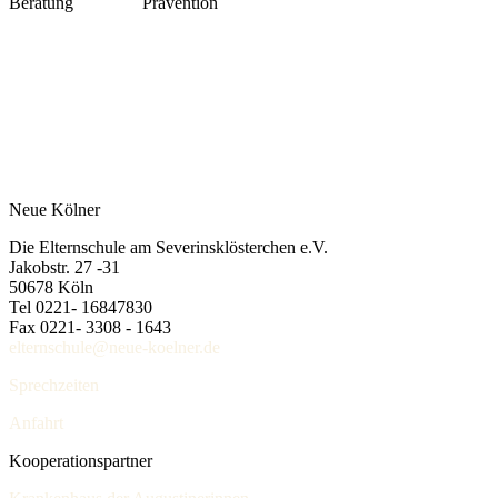
Beratung
Prävention
Neue Kölner
Die Elternschule am Severinsklösterchen e.V.
Jakobstr. 27 -31
50678 Köln
Tel 0221- 16847830
Fax 0221- 3308 - 1643
elternschule@neue-koelner.de
Sprechzeiten
Anfahrt
Kooperationspartner