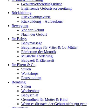
Geburtsvorbereitungskurse
Ergänzende Geburtsvorbereitung
Rückbildung
Rückbildungskurse
Rückbildung – Aufbaukurs
Bewegung
Vor der Geburt
Nach der Geburt
für Babys
Babymassage
Babymassage für Väter & Co-Mütter
Förderung der Motorik
Musische Förderung
Babyzeit & Elternzeit
für Eltern & Co
Stillen
Workshops
Fotoshooting
Beratung
Stillen
Wochenbett
Babyschlaf
Gesundheit für Mutter & Kind
Wenn es dir nach der Geburt nicht gut geht