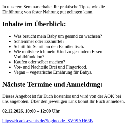
In unserem Seminar erhaltet Ihr praktische Tipps, wie die
Einführung von fester Nahrung gut gelingen kann.
Inhalte im Überblick:
Was braucht mein Baby um gesund zu wachsen?
Schlemmer oder Essmuffel?
Schritt für Schritt an den Familientisch.
Wie motiviere ich mein Kind zu gesundem Essen –
Vorbildfunktion?
Kaufen oder selber machen?
Vor- und Nachteile Brei und Fingerfood.
Vegan – vegetarische Ernährung für Babys.
Nächste Termine und Anmeldung:
Dieses Angebot ist für Euch kostenlos und wird von der AOK bei
uns angeboten. Über den jeweiligen Link könnt Ihr Euch anmelden.
02.12.2026, 10:00 – 12:00 Uhr
https://rh.aok-events.de/?logincode=SV9SAH63B