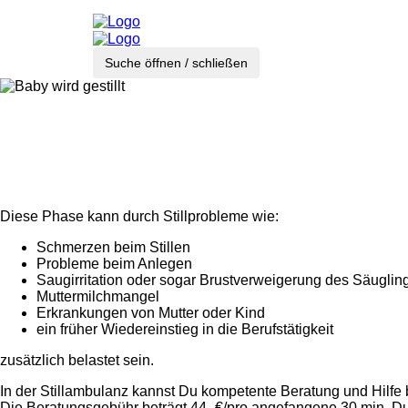
Suche öffnen / schließen
Diese Phase kann durch Stillprobleme wie:
Schmerzen beim Stillen
Probleme beim Anlegen
Saugirritation oder sogar Brustverweigerung des Säuglin
Muttermilchmangel
Erkrankungen von Mutter oder Kind
ein früher Wiedereinstieg in die Berufstätigkeit
zusätzlich belastet sein.
In der Stillambulanz kannst Du kompetente Beratung und Hilfe 
Die Beratungsgebühr beträgt 44,-€/pro angefangene 30 min. Du 