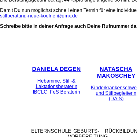
Damit Du nun möglichst schnell einen Termin für eine individuell
stillberatung-neue-koelner@gmx.de
Schreibe bitte in deiner Anfrage auch Deine Rufnummer d
DANIELA DEGEN
NATASCHA
MAKOSCHEY
Hebamme, Still-&
Laktationsberaterin
Kinderkrankenschwe
IBCLC, FeS Beraterin
und Stillbegleiterin
(DAIS)
ELTERNSCHULE
GEBURTS-
RÜCKBILDU
VORBEREITUNG