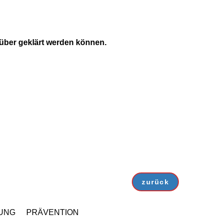
über geklärt werden können.
zurück
UNG
PRÄVENTION