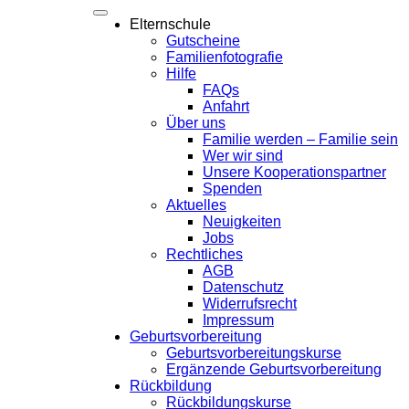
Elternschule
Gutscheine
Familienfotografie
Hilfe
FAQs
Anfahrt
Über uns
Familie werden – Familie sein
Wer wir sind
Unsere Kooperationspartner
Spenden
Aktuelles
Neuigkeiten
Jobs
Rechtliches
AGB
Datenschutz
Widerrufsrecht
Impressum
Geburtsvorbereitung
Geburtsvorbereitungskurse
Ergänzende Geburtsvorbereitung
Rückbildung
Rückbildungskurse