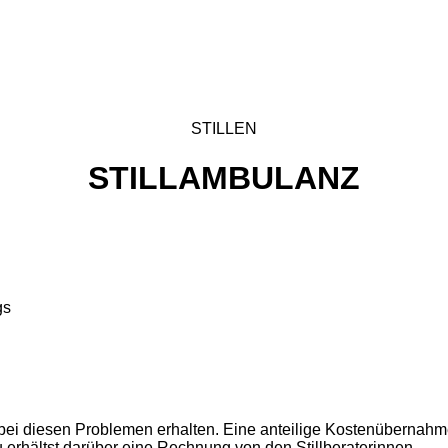
STILLEN
STILLAMBULANZ
gs
bei diesen Problemen erhalten. Eine anteilige Kostenübernahme
erhältst darüber eine Rechnung von den Stillberaterinnen.