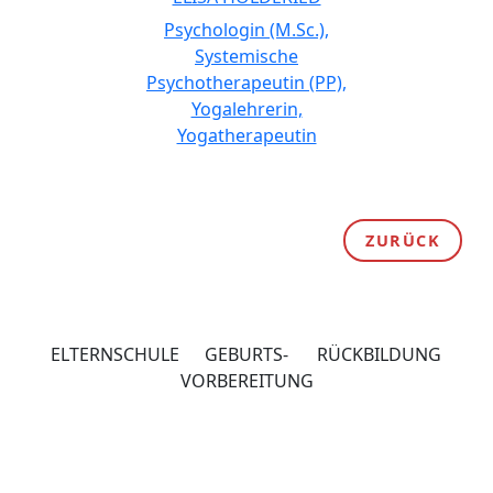
Psychologin (M.Sc.),
Systemische
Psychotherapeutin (PP),
Yogalehrerin,
Yogatherapeutin
ZURÜCK
ELTERNSCHULE
GEBURTS-
RÜCKBILDUNG
VORBEREITUNG