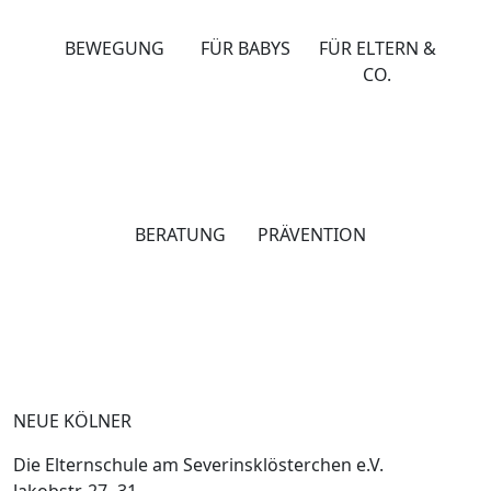
BEWEGUNG
FÜR BABYS
FÜR ELTERN &
CO.
BERATUNG
PRÄVENTION
NEUE KÖLNER
Die Elternschule am Severinsklösterchen e.V.