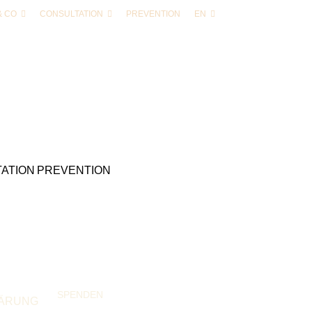
& CO
CONSULTATION
PREVENTION
EN
ATION
PREVENTION
SPENDEN
ÄRUNG