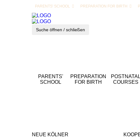
PARENTS' SCHOOL
PREPARATION FOR BIRTH
Suche öffnen / schließen
PARENTS'
PREPARATION
POSTNATA
SCHOOL
FOR BIRTH
COURSES
NEUE KÖLNER
KOOP