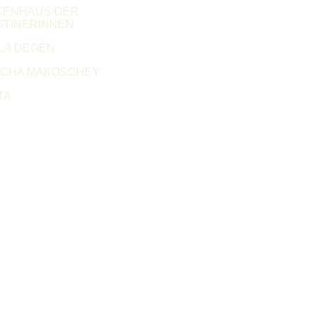
KENHAUS DER
TINERINNEN
LA DEGEN
SCHA MAKOSCHEY
TA