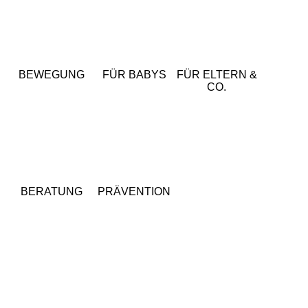
BEWEGUNG
FÜR BABYS
FÜR ELTERN &
CO.
BERATUNG
PRÄVENTION