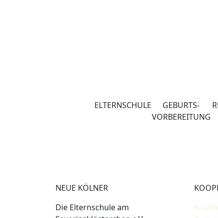
ELTERNSCHULE
GEBURTS-
R
VORBEREITUNG
NEUE KÖLNER
KOOP
Die Elternschule am
Krank