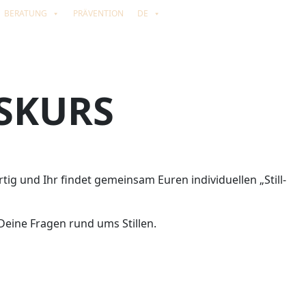
BERATUNG
PRÄVENTION
DE
SKURS
artig und Ihr findet gemeinsam Euren individuellen „Still-
Deine Fragen rund ums Stillen.