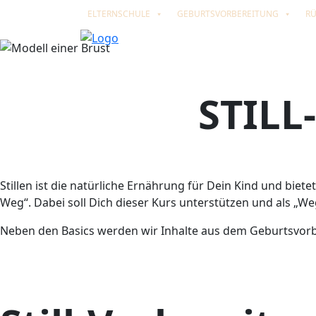
ELTERNSCHULE
GEBURTSVORBEREITUNG
R
STIL
Stillen ist die natürliche Ernährung für Dein Kind und bietet
Weg“. Dabei soll Dich dieser Kurs unterstützen und als „W
Neben den Basics werden wir Inhalte aus dem Geburtsvorbe