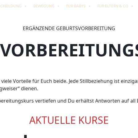
ÜCKBILDUNG
BEWEGUNG
FÜR BABYS
FÜR ELTERN & CO
ERGÄNZENDE GEBURTSVORBEREITUNG
L-VORBEREITUNG
 viele Vorteile für Euch beide. Jede Stillbeziehung ist einzig
egweiser“ dienen.
reitungskurs vertiefen und Du erhältst Antworten auf all 
AKTUELLE KURSE