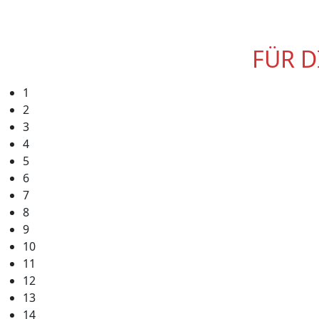
FÜR 
1
2
3
4
5
6
7
8
9
10
11
12
13
14