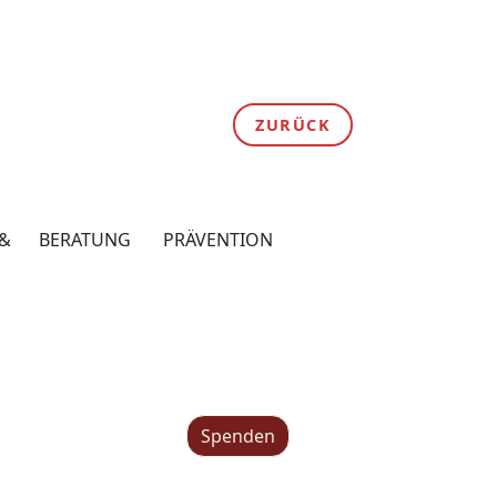
ZURÜCK
 &
BERATUNG
PRÄVENTION
Spenden