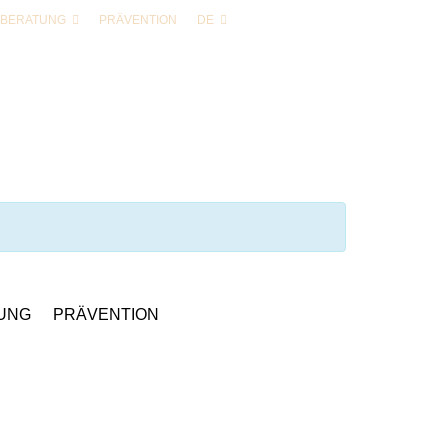
BERATUNG
PRÄVENTION
DE
UNG
PRÄVENTION