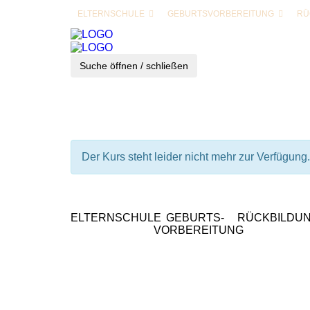
ELTERNSCHULE
GEBURTSVORBEREITUNG
RÜ
Suche öffnen / schließen
Der Kurs steht leider nicht mehr zur Verfügung.
ELTERNSCHULE
GEBURTS-
RÜCKBILDU
VORBEREITUNG