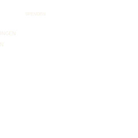
SPENDEN
UNGEN
EN