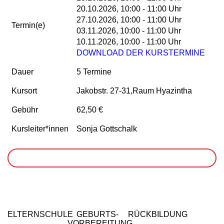
20.10.2026, 10:00 - 11:00 Uhr
27.10.2026, 10:00 - 11:00 Uhr
Termin(e)
03.11.2026, 10:00 - 11:00 Uhr
10.11.2026, 10:00 - 11:00 Uhr
DOWNLOAD DER KURSTERMINE
Dauer
5 Termine
Kursort
Jakobstr. 27-31,Raum Hyazintha
Gebühr
62,50 €
Kursleiter*innen
Sonja Gottschalk
WARENKORB
ELTERNSCHULE
GEBURTS-
RÜCKBILDUNG
VORBEREITUNG