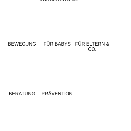
BEWEGUNG
FÜR BABYS
FÜR ELTERN &
CO.
BERATUNG
PRÄVENTION