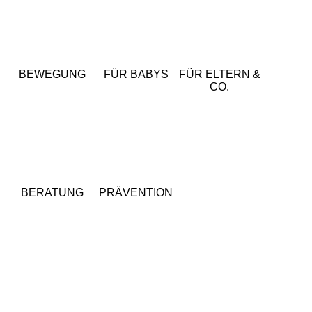
BEWEGUNG
FÜR BABYS
FÜR ELTERN &
CO.
BERATUNG
PRÄVENTION