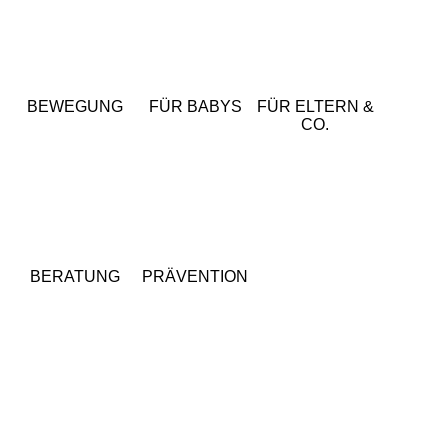
BEWEGUNG
FÜR BABYS
FÜR ELTERN &
CO.
BERATUNG
PRÄVENTION