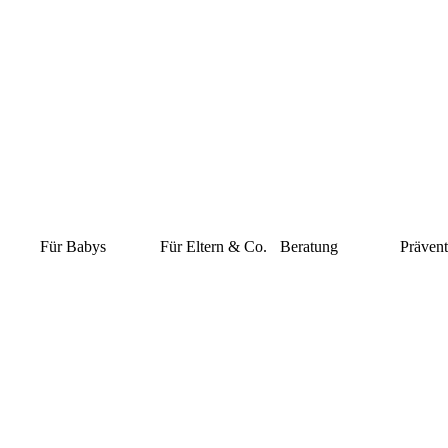
Für Babys
Für Eltern & Co.
Beratung
Prävent