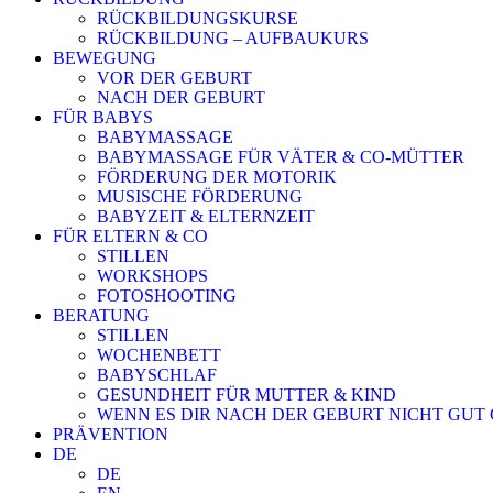
RÜCKBILDUNGSKURSE
RÜCKBILDUNG – AUFBAUKURS
BEWEGUNG
VOR DER GEBURT
NACH DER GEBURT
FÜR BABYS
BABYMASSAGE
BABYMASSAGE FÜR VÄTER & CO-MÜTTER
FÖRDERUNG DER MOTORIK
MUSISCHE FÖRDERUNG
BABYZEIT & ELTERNZEIT
FÜR ELTERN & CO
STILLEN
WORKSHOPS
FOTOSHOOTING
BERATUNG
STILLEN
WOCHENBETT
BABYSCHLAF
GESUNDHEIT FÜR MUTTER & KIND
WENN ES DIR NACH DER GEBURT NICHT GUT
PRÄVENTION
DE
DE