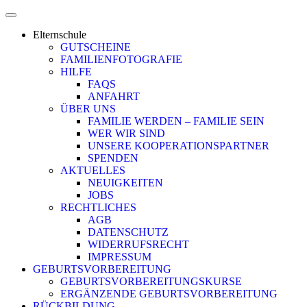
Elternschule
GUTSCHEINE
FAMILIENFOTOGRAFIE
HILFE
FAQS
ANFAHRT
ÜBER UNS
FAMILIE WERDEN – FAMILIE SEIN
WER WIR SIND
UNSERE KOOPERATIONSPARTNER
SPENDEN
AKTUELLES
NEUIGKEITEN
JOBS
RECHTLICHES
AGB
DATENSCHUTZ
WIDERRUFSRECHT
IMPRESSUM
GEBURTSVORBEREITUNG
GEBURTSVORBEREITUNGSKURSE
ERGÄNZENDE GEBURTSVORBEREITUNG
RÜCKBILDUNG