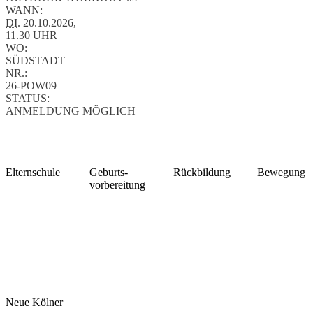
WANN:
DI.
20.10.2026,
11.30 UHR
WO:
SÜDSTADT
NR.:
26-POW09
STATUS:
ANMELDUNG MÖGLICH
Elternschule
Geburts-
Rückbildung
Bewegung
vorbereitung
Neue Kölner