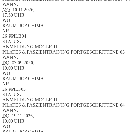
WANN:
MO.
16.11.2026,
17.30 UHR
WO:
RAUM: JOACHIMA
NR.:
26-PPILB04
STATUS:
ANMELDUNG MÖGLICH
PILATES & FASZIENTRAINING FORTGESCHRITTENE 03
WANN:
DO.
03.09.2026,
19.00 UHR
WO:
RAUM: JOACHIMA
NR.:
26-PPILF03
STATUS:
ANMELDUNG MÖGLICH
PILATES & FASZIENTRAINING FORTGESCHRITTENE 04
WANN:
DO.
19.11.2026,
19.00 UHR
WO:
RAUM: JOACHIMA