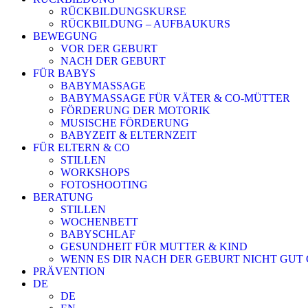
RÜCKBILDUNGSKURSE
RÜCKBILDUNG – AUFBAUKURS
BEWEGUNG
VOR DER GEBURT
NACH DER GEBURT
FÜR BABYS
BABYMASSAGE
BABYMASSAGE FÜR VÄTER & CO-MÜTTER
FÖRDERUNG DER MOTORIK
MUSISCHE FÖRDERUNG
BABYZEIT & ELTERNZEIT
FÜR ELTERN & CO
STILLEN
WORKSHOPS
FOTOSHOOTING
BERATUNG
STILLEN
WOCHENBETT
BABYSCHLAF
GESUNDHEIT FÜR MUTTER & KIND
WENN ES DIR NACH DER GEBURT NICHT GUT
PRÄVENTION
DE
DE