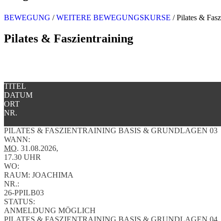
BEWEGUNG
/
WEITERE BEWEGUNGSKURSE
/
Pilates & Fasz
Pilates & Faszientraining
TITEL
DATUM
ORT
NR.
PILATES & FASZIENTRAINING BASIS & GRUNDLAGEN 03
WANN:
MO.
31.08.2026,
17.30 UHR
WO:
RAUM: JOACHIMA
NR.:
26-PPILB03
STATUS:
ANMELDUNG MÖGLICH
PILATES & FASZIENTRAINING BASIS & GRUNDLAGEN 04