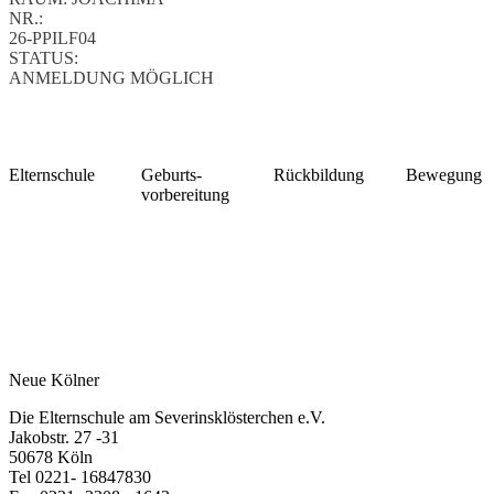
NR.:
26-PPILF04
STATUS:
ANMELDUNG MÖGLICH
Elternschule
Geburts-
Rückbildung
Bewegung
vorbereitung
Neue Kölner
Die Elternschule am Severinsklösterchen e.V.
Jakobstr. 27 -31
50678 Köln
Tel 0221- 16847830