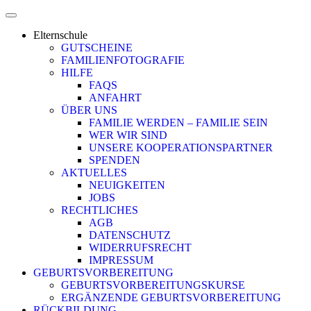
Elternschule
GUTSCHEINE
FAMILIENFOTOGRAFIE
HILFE
FAQS
ANFAHRT
ÜBER UNS
FAMILIE WERDEN – FAMILIE SEIN
WER WIR SIND
UNSERE KOOPERATIONSPARTNER
SPENDEN
AKTUELLES
NEUIGKEITEN
JOBS
RECHTLICHES
AGB
DATENSCHUTZ
WIDERRUFSRECHT
IMPRESSUM
GEBURTSVORBEREITUNG
GEBURTSVORBEREITUNGSKURSE
ERGÄNZENDE GEBURTSVORBEREITUNG
RÜCKBILDUNG