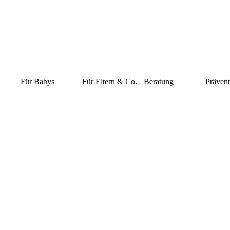
Für Babys
Für Eltern & Co.
Beratung
Prävent