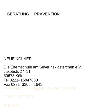
BERATUNG
PRÄVENTION
NEUE KÖLNER
Die Elternschule am Severinsklösterchen e.V.
Jakobstr. 27 -31
50678 Köln
Tel 0221- 16847830
Fax 0221- 3308 - 1643
ELTERNSCHULE@NEUE-KOELNER.DE
SPRECHZEITEN
ANFAHRT