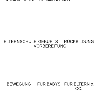
WARENKORB
ELTERNSCHULE
GEBURTS-
RÜCKBILDUNG
VORBEREITUNG
BEWEGUNG
FÜR BABYS
FÜR ELTERN &
CO.