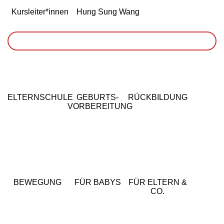
Kursleiter*innen
Hung Sung Wang
WARENKORB
ELTERNSCHULE
GEBURTS-
RÜCKBILDUNG
VORBEREITUNG
BEWEGUNG
FÜR BABYS
FÜR ELTERN &
CO.