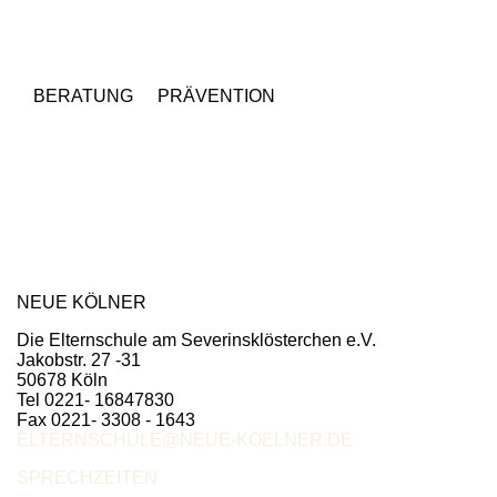
BERATUNG
PRÄVENTION
NEUE KÖLNER
Die Elternschule am Severinsklösterchen e.V.
Jakobstr. 27 -31
50678 Köln
Tel 0221- 16847830
Fax 0221- 3308 - 1643
ELTERNSCHULE@NEUE-KOELNER.DE
SPRECHZEITEN