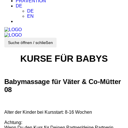
PRÄVENTION
DE
DE
EN
Suche öffnen / schließen
KURSE FÜR BABYS
Babymassage für Väter & Co-Mütter
08
Alter der Kinder bei Kursstart: 8-16 Wochen
Achtung:
Wenn Du den Kurs für Deinen Partner/deine Partnerin