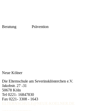
Beratung
Prävention
Neue Kölner
Die Elternschule am Severinsklösterchen e.V.
Jakobstr. 27 -31
50678 Köln
Tel 0221- 16847830
Fax 0221- 3308 - 1643
ELTERNSCHULE@NEUE-KOELNER.DE