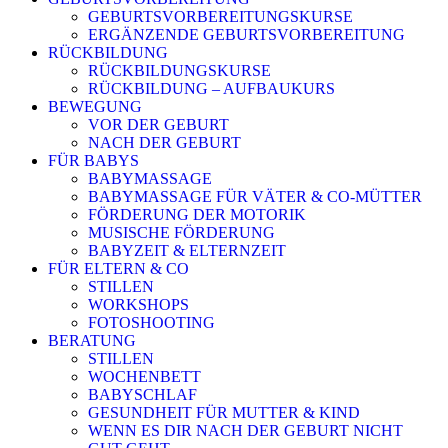
GEBURTSVORBEREITUNGSKURSE
ERGÄNZENDE GEBURTSVORBEREITUNG
RÜCKBILDUNG
RÜCKBILDUNGSKURSE
RÜCKBILDUNG – AUFBAUKURS
BEWEGUNG
VOR DER GEBURT
NACH DER GEBURT
FÜR BABYS
BABYMASSAGE
BABYMASSAGE FÜR VÄTER & CO-MÜTTER
FÖRDERUNG DER MOTORIK
MUSISCHE FÖRDERUNG
BABYZEIT & ELTERNZEIT
FÜR ELTERN & CO
STILLEN
WORKSHOPS
FOTOSHOOTING
BERATUNG
STILLEN
WOCHENBETT
BABYSCHLAF
GESUNDHEIT FÜR MUTTER & KIND
WENN ES DIR NACH DER GEBURT NICHT