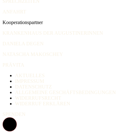
SPRECHZEITEN
ANFAHRT
Kooperationspartner
KRANKENHAUS DER AUGUSTINERINNEN
DANIELA DEGEN
NATASCHA MAKOSCHEY
PRÄVITA
AKTUELLES
IMPRESSUM
DATENSCHUTZ
ALLGEMEINE GESCHÄFTSBEDINGUNGEN
WIDERRUFSRECHT
WIDERRUF ERKLÄREN
SPENDEN