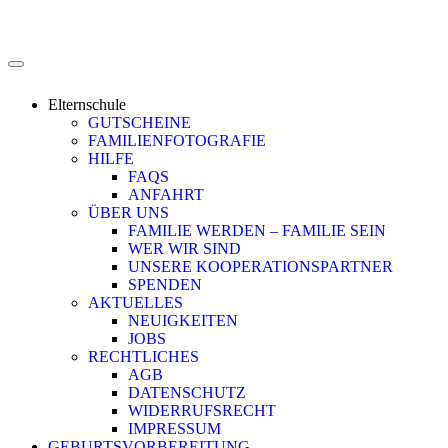
Elternschule
GUTSCHEINE
FAMILIENFOTOGRAFIE
HILFE
FAQS
ANFAHRT
ÜBER UNS
FAMILIE WERDEN – FAMILIE SEIN
WER WIR SIND
UNSERE KOOPERATIONSPARTNER
SPENDEN
AKTUELLES
NEUIGKEITEN
JOBS
RECHTLICHES
AGB
DATENSCHUTZ
WIDERRUFSRECHT
IMPRESSUM
GEBURTSVORBEREITUNG