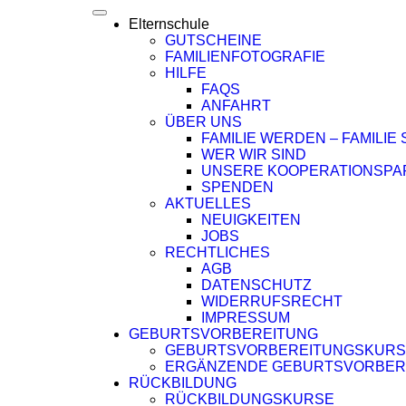
Elternschule
GUTSCHEINE
FAMILIENFOTOGRAFIE
HILFE
FAQS
ANFAHRT
ÜBER UNS
FAMILIE WERDEN – FAMILIE 
WER WIR SIND
UNSERE KOOPERATIONSPA
SPENDEN
AKTUELLES
NEUIGKEITEN
JOBS
RECHTLICHES
AGB
DATENSCHUTZ
WIDERRUFSRECHT
IMPRESSUM
GEBURTSVORBEREITUNG
GEBURTSVORBEREITUNGSKURS
ERGÄNZENDE GEBURTSVORBER
RÜCKBILDUNG
RÜCKBILDUNGSKURSE