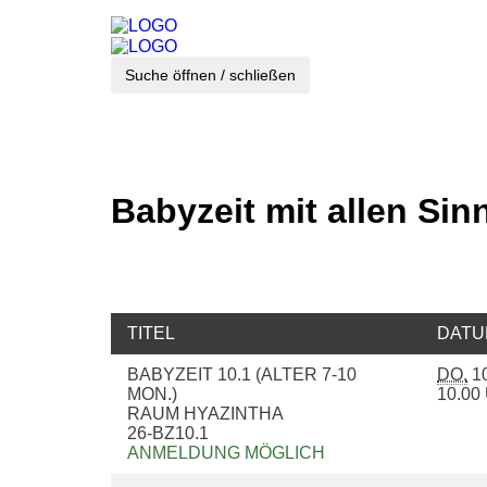
Suche öffnen / schließen
Babyzeit mit allen Sin
TITEL
DATU
BABYZEIT 10.1 (ALTER 7-10
DO.
10
MON.)
10.0
RAUM HYAZINTHA
26-BZ10.1
ANMELDUNG MÖGLICH