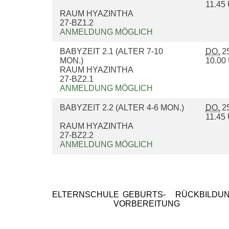
11.4
RAUM HYAZINTHA
27-BZ1.2
ANMELDUNG MÖGLICH
BABYZEIT 2.1 (ALTER 7-10
DO.
25
MON.)
10.0
RAUM HYAZINTHA
27-BZ2.1
ANMELDUNG MÖGLICH
BABYZEIT 2.2 (ALTER 4-6 MON.)
DO.
25
11.4
RAUM HYAZINTHA
27-BZ2.2
ANMELDUNG MÖGLICH
ELTERNSCHULE
GEBURTS-
RÜCKBILDU
VORBEREITUNG