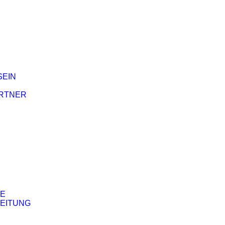
SEIN
RTNER
E
EITUNG