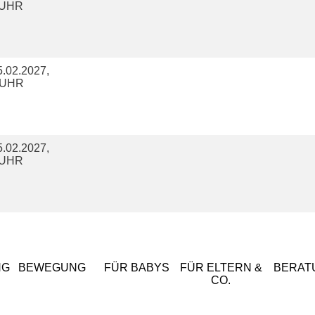
5 UHR
.02.2027,
0 UHR
.02.2027,
5 UHR
NG
BEWEGUNG
FÜR BABYS
FÜR ELTERN &
BERAT
CO.