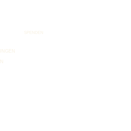
SPENDEN
UNGEN
EN