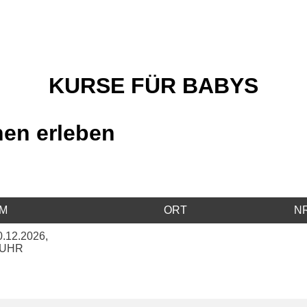
KURSE FÜR BABYS
nen erleben
M
ORT
NR
.12.2026,
0 UHR