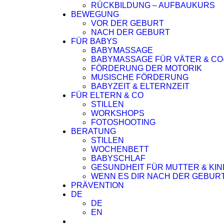
RÜCKBILDUNG – AUFBAUKURS
BEWEGUNG
VOR DER GEBURT
NACH DER GEBURT
FÜR BABYS
BABYMASSAGE
BABYMASSAGE FÜR VÄTER & CO
FÖRDERUNG DER MOTORIK
MUSISCHE FÖRDERUNG
BABYZEIT & ELTERNZEIT
FÜR ELTERN & CO
STILLEN
WORKSHOPS
FOTOSHOOTING
BERATUNG
STILLEN
WOCHENBETT
BABYSCHLAF
GESUNDHEIT FÜR MUTTER & KIN
WENN ES DIR NACH DER GEBURT
PRÄVENTION
DE
DE
EN