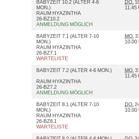
BABYZEIT 10.2 (ALTER 4-6
DO.
10
MON.)
11.4
RAUM HYAZINTHA
26-BZ10.2
ANMELDUNG MÖGLICH
BABYZEIT 7.1 (ALTER 7-10
MO.
31
MON.)
10.0
RAUM HYAZINTHA
26-BZ7.1
WARTELISTE
BABYZEIT 7.2 (ALTER 4-6 MON.)
MO.
31
11.4
RAUM HYAZINTHA
26-BZ7.2
ANMELDUNG MÖGLICH
BABYZEIT 8.1 (ALTER 7-10
DO.
24
MON.)
10.0
RAUM HYAZINTHA
26-BZ8.1
WARTELISTE
BABYZEIT 8.2 (ALTER 4-6 MON.)
DO.
24