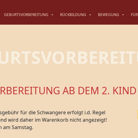
GEBURTSVORBEREITUNG
RÜCKBILDUNG
BEWEGUNG
FÜR
URTSVORBEREI
BEREITUNG AB DEM 2. KIND
gebühr für die Schwangere erfolgt i.d. Regel
nd wird daher im Warenkorb nicht angezeigt!
in am Samstag.