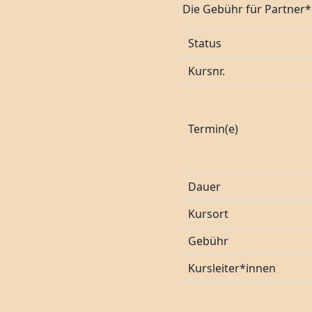
Die Gebühr für Partner*i
Status
Kursnr.
Termin(e)
Dauer
Kursort
Gebühr
Kursleiter*innen