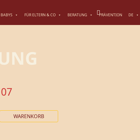
 BABYS
FÜR ELTERN & CO
BERATUNG
PRÄVENTION
DE
TUNG
 07
WARENKORB