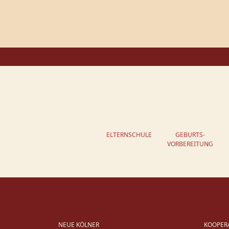
ELTERNSCHULE
GEBURTS-
VORBEREITUNG
NEUE KÖLNER
KOOPER