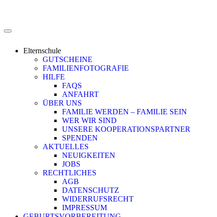
Elternschule
GUTSCHEINE
FAMILIENFOTOGRAFIE
HILFE
FAQS
ANFAHRT
ÜBER UNS
FAMILIE WERDEN – FAMILIE SEIN
WER WIR SIND
UNSERE KOOPERATIONSPARTNER
SPENDEN
AKTUELLES
NEUIGKEITEN
JOBS
RECHTLICHES
AGB
DATENSCHUTZ
WIDERRUFSRECHT
IMPRESSUM
GEBURTSVORBEREITUNG