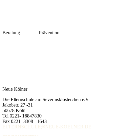
Beratung
Prävention
Neue Kölner
Die Elternschule am Severinsklösterchen e.V.
Jakobstr. 27 -31
50678 Köln
Tel 0221- 16847830
Fax 0221- 3308 - 1643
ELTERNSCHULE@NEUE-KOELNER.DE