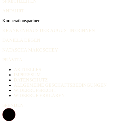
SPRECHZEITEN
ANFAHRT
Kooperationspartner
KRANKENHAUS DER AUGUSTINERINNEN
DANIELA DEGEN
NATASCHA MAKOSCHEY
PRÄVITA
AKTUELLES
IMPRESSUM
DATENSCHUTZ
ALLGEMEINE GESCHÄFTSBEDINGUNGEN
WIDERRUFSRECHT
WIDERRUF ERKLÄREN
SPENDEN