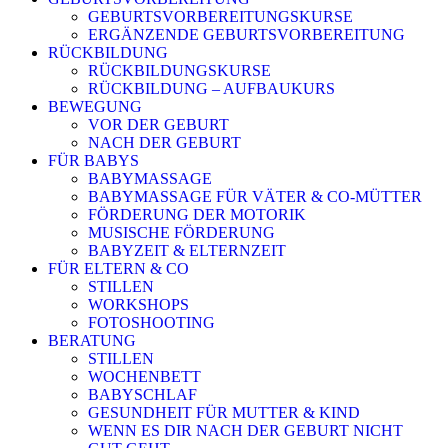
GEBURTSVORBEREITUNGSKURSE
ERGÄNZENDE GEBURTSVORBEREITUNG
RÜCKBILDUNG
RÜCKBILDUNGSKURSE
RÜCKBILDUNG – AUFBAUKURS
BEWEGUNG
VOR DER GEBURT
NACH DER GEBURT
FÜR BABYS
BABYMASSAGE
BABYMASSAGE FÜR VÄTER & CO-MÜTTER
FÖRDERUNG DER MOTORIK
MUSISCHE FÖRDERUNG
BABYZEIT & ELTERNZEIT
FÜR ELTERN & CO
STILLEN
WORKSHOPS
FOTOSHOOTING
BERATUNG
STILLEN
WOCHENBETT
BABYSCHLAF
GESUNDHEIT FÜR MUTTER & KIND
WENN ES DIR NACH DER GEBURT NICHT