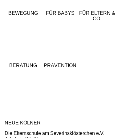
BEWEGUNG
FÜR BABYS
FÜR ELTERN &
CO.
BERATUNG
PRÄVENTION
NEUE KÖLNER
Die Elternschule am Severinsklösterchen e.V.